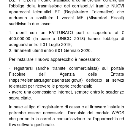
l’obbligo della trasmissione dei corrispettivi tramite NUOVI
apparecchi telematici RT (Registratore Telematico) che
andranno a sostituire i vecchi MF (Misuratori Fiscali)
suddiviso in due fasce:
1. utenti con un FATTURATO pari o superiore ai €
400.000,00 (in base a UNICO 2018) hanno l’obbligo di
adeguarsi entro il 01 Luglio 2019;
2. rimanenti utenti entro il 01 Gennaio 2020.
Per installare il nuovo apparecchio è necessario:
- registrarsi (anche tramite commercialista) sul portale
Fiscoline dell’ Agenzia delle Entrate
(
https://telematici.agenziaentrate.gov.it
) dedicato ai servizi
telematici per ricevere le proprie credenziali;
- avere una connessione internet, sempre entro le scadenze
sopra citate.
In base al tipo di registratore di cassa e al firmware installato
potrebbe essere necessario l'acquisto del modulo WPOS
che permetta la corretta comunicazione tra l'apparecchio ed
il vs software gestionale.