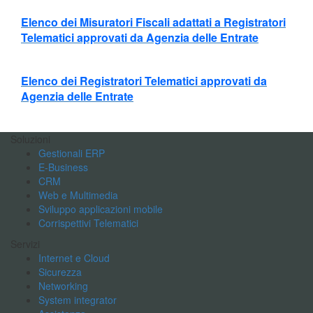
Elenco dei Misuratori Fiscali adattati a Registratori
Telematici approvati da Agenzia delle Entrate
Elenco dei Registratori Telematici approvati da
Agenzia delle Entrate
Soluzioni
Gestionali ERP
E-Business
CRM
Web e Multimedia
Sviluppo applicazioni mobile
Corrispettivi Telematici
Servizi
Internet e Cloud
Sicurezza
Networking
System integrator