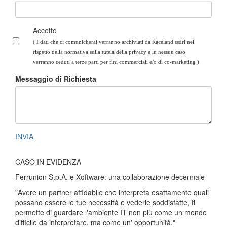
Accetto
( I dati che ci comunicherai verranno archiviati da Raceland ssdrl nel
rispetto della normativa sulla tutela della privacy e in nessun caso
verranno ceduti a terze parti per fini commerciali e/o di co-marketing
)
Messaggio di Richiesta
INVIA
CASO IN EVIDENZA
Ferrunion S.p.A. e Xoftware: una collaborazione decennale
"Avere un partner affidabile che interpreta esattamente quali
possano essere le tue necessità e vederle soddisfatte, ti
permette di guardare l'ambiente IT non più come un mondo
difficile da interpretare, ma come un' opportunità."