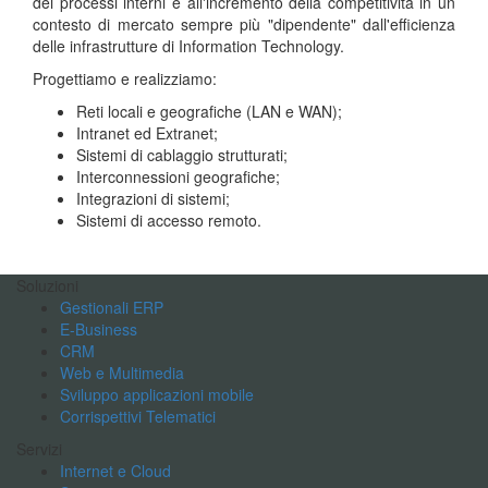
dei processi interni e all'incremento della competitività in un
contesto di mercato sempre più "dipendente" dall'efficienza
delle infrastrutture di Information Technology.
Progettiamo e realizziamo:
Reti locali e geografiche (LAN e WAN);
Intranet ed Extranet;
Sistemi di cablaggio strutturati;
Interconnessioni geografiche;
Integrazioni di sistemi;
Sistemi di accesso remoto.
Soluzioni
Gestionali ERP
E-Business
CRM
Web e Multimedia
Sviluppo applicazioni mobile
Corrispettivi Telematici
Servizi
Internet e Cloud