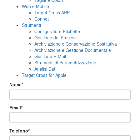
Taglie e Colori
Web e Mobile
Target Cross APP
Connet
Strumenti
Configuratore Etichette
Gestione dei Processi
Archiviazione e Conservazione Sostitutiva
Archiviazione e Gestione Documentale
Gestione E-Mail
Strumenti di Parametrizzazione
Analisi Dati
Target Cross for Apple
Nome*
Email*
Telefono*