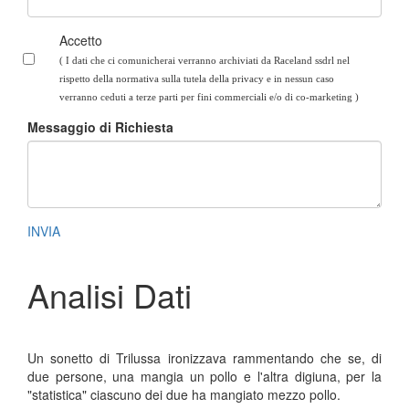
Accetto
( I dati che ci comunicherai verranno archiviati da Raceland ssdrl nel
rispetto della normativa sulla tutela della privacy e in nessun caso
verranno ceduti a terze parti per fini commerciali e/o di co-marketing
)
Messaggio di Richiesta
INVIA
Analisi Dati
Un sonetto di Trilussa ironizzava rammentando che se, di
due persone, una mangia un pollo e l'altra digiuna, per la
"statistica" ciascuno dei due ha mangiato mezzo pollo.