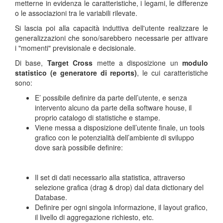
metterne in evidenza le caratteristiche, i legami, le differenze
o le associazioni tra le variabili rilevate.
Si lascia poi alla capacità induttiva dell'utente realizzare le
generalizzazioni che sono/sarebbero necessarie per attivare
i "momenti" previsionale e decisionale.
Di base,
Target Cross
mette a disposizione un
modulo
statistico (e generatore di reports)
, le cui caratteristiche
sono:
E’ possibile definire da parte dell’utente, e senza
intervento alcuno da parte della software house, il
proprio catalogo di statistiche e stampe.
Viene messa a disposizione dell’utente finale, un tools
grafico con le potenzialità dell’ambiente di sviluppo
dove sarà possibile definire:
Il set di dati necessario alla statistica, attraverso
selezione grafica (drag & drop) dal data dictionary del
Database.
Definire per ogni singola informazione, il layout grafico,
il livello di aggregazione richiesto, etc.