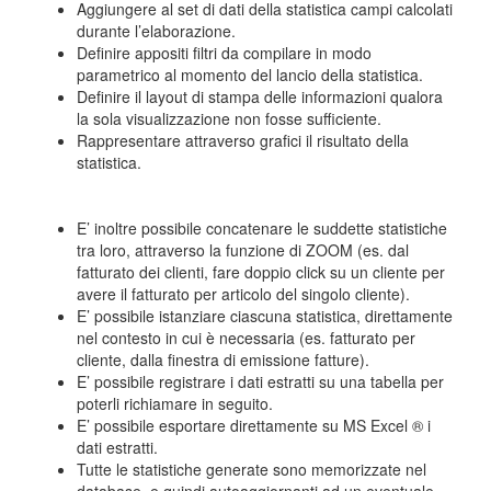
Aggiungere al set di dati della statistica campi calcolati
durante l’elaborazione.
Definire appositi filtri da compilare in modo
parametrico al momento del lancio della statistica.
Definire il layout di stampa delle informazioni qualora
la sola visualizzazione non fosse sufficiente.
Rappresentare attraverso grafici il risultato della
statistica.
E’ inoltre possibile concatenare le suddette statistiche
tra loro, attraverso la funzione di ZOOM (es. dal
fatturato dei clienti, fare doppio click su un cliente per
avere il fatturato per articolo del singolo cliente).
E’ possibile istanziare ciascuna statistica, direttamente
nel contesto in cui è necessaria (es. fatturato per
cliente, dalla finestra di emissione fatture).
E’ possibile registrare i dati estratti su una tabella per
poterli richiamare in seguito.
E’ possibile esportare direttamente su MS Excel ® i
dati estratti.
Tutte le statistiche generate sono memorizzate nel