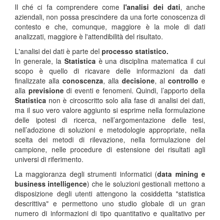
Il ché ci fa comprendere come
l'analisi dei dati
, anche
aziendali, non possa prescindere da una forte conoscenza di
contesto e che, comunque, maggiore è la mole di dati
analizzati, maggiore è l'attendibilità del risultato.
L'analisi dei dati è parte del
processo statistico.
In generale, la
Statistica
è una disciplina matematica il cui
scopo è quello di ricavare delle informazioni da dati
finalizzate alla
conoscenza
, alla
decisione
, al
controllo
e
alla
previsione
di eventi e fenomeni. Quindi, l’apporto della
Statistica
non è circoscritto solo alla fase di analisi dei dati,
ma il suo vero valore aggiunto si esprime nella formulazione
delle ipotesi di ricerca, nell’argomentazione delle tesi,
nell’adozione di soluzioni e metodologie appropriate, nella
scelta dei metodi di rilevazione, nella formulazione del
campione, nelle procedure di estensione dei risultati agli
universi di riferimento.
La maggioranza degli strumenti informatici (
data mining e
business intelligence
) che le soluzioni gestionali mettono a
disposizione degli utenti attengono la cosiddetta "statistica
descrittiva" e permettono uno studio globale di un gran
numero di informazioni di tipo quantitativo e qualitativo per