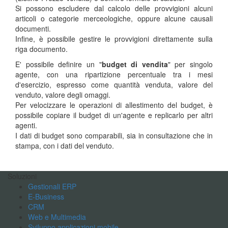
Si possono escludere dal calcolo delle provvigioni alcuni
articoli o categorie merceologiche, oppure alcune causali
documenti.
Infine, è possibile gestire le provvigioni direttamente sulla
riga documento.
E' possibile definire un "
budget di vendita
" per singolo
agente, con una ripartizione percentuale tra i mesi
d'esercizio, espresso come quantità venduta, valore del
venduto, valore degli omaggi.
Per velocizzare le operazioni di allestimento del budget, è
possibile copiare il budget di un'agente e replicarlo per altri
agenti.
I dati di budget sono comparabili, sia in consultazione che in
stampa, con i dati del venduto.
Soluzioni
Gestionali ERP
E-Business
CRM
Web e Multimedia
Sviluppo applicazioni mobile