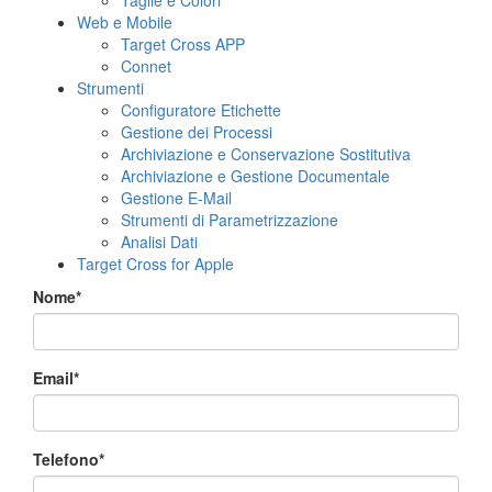
Taglie e Colori
Web e Mobile
Target Cross APP
Connet
Strumenti
Configuratore Etichette
Gestione dei Processi
Archiviazione e Conservazione Sostitutiva
Archiviazione e Gestione Documentale
Gestione E-Mail
Strumenti di Parametrizzazione
Analisi Dati
Target Cross for Apple
Nome*
Email*
Telefono*