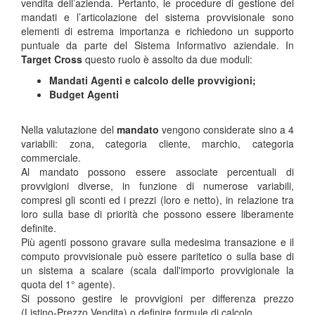
vendita dell’azienda. Pertanto, le procedure di gestione dei
mandati e l’articolazione del sistema provvisionale sono
elementi di estrema importanza e richiedono un supporto
puntuale da parte del Sistema Informativo aziendale. In
Target Cross
questo ruolo è assolto da due moduli:
Mandati Agenti e calcolo delle provvigioni;
Budget Agenti
Nella valutazione del
mandato
vengono considerate sino a 4
variabili: zona, categoria cliente, marchio, categoria
commerciale.
Al mandato possono essere associate percentuali di
provvigioni diverse, in funzione di numerose variabili,
compresi gli sconti ed i prezzi (loro e netto), in relazione tra
loro sulla base di priorità che possono essere liberamente
definite.
Più agenti possono gravare sulla medesima transazione e il
computo provvisionale può essere paritetico o sulla base di
un sistema a scalare (scala dall'importo provvigionale la
quota del 1° agente).
Si possono gestire le provvigioni per differenza prezzo
(Listino-Prezzo Vendita) o definire formule di calcolo.