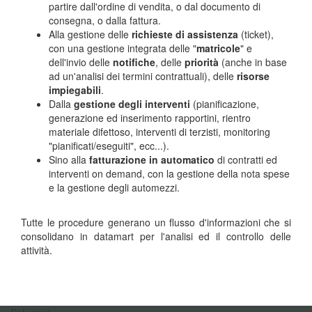
partire dall'ordine di vendita, o dal documento di
consegna, o dalla fattura.
Alla gestione delle
richieste di assistenza
(ticket),
con una gestione integrata delle "
matricole
" e
dell'invio delle
notifiche
, delle
priorità
(anche in base
ad un'analisi dei termini contrattuali), delle
risorse
impiegabili
.
Dalla
gestione degli interventi
(pianificazione,
generazione ed inserimento rapportini, rientro
materiale difettoso, interventi di terzisti, monitoring
"pianificati/eseguiti", ecc...).
Sino alla
fatturazione in automatico
di contratti ed
interventi on demand, con la gestione della nota spese
e la gestione degli automezzi.
Tutte le procedure generano un flusso d'informazioni che si
consolidano in datamart per l'analisi ed il controllo delle
attività.