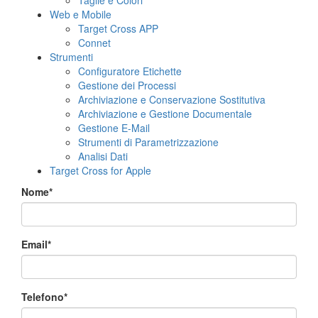
Taglie e Colori
Web e Mobile
Target Cross APP
Connet
Strumenti
Configuratore Etichette
Gestione dei Processi
Archiviazione e Conservazione Sostitutiva
Archiviazione e Gestione Documentale
Gestione E-Mail
Strumenti di Parametrizzazione
Analisi Dati
Target Cross for Apple
Nome*
Email*
Telefono*