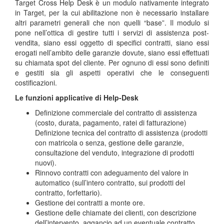
Target Cross Help Desk è un modulo nativamente integrato
in Target, per la cui abilitazione non è necessario installare
altri parametri generali che non quelli “base”. Il modulo si
pone nell’ottica di gestire tutti i servizi di assistenza post-
vendita, siano essi oggetto di specifici contratti, siano essi
erogati nell’ambito delle garanzie dovute, siano essi effettuati
su chiamata spot del cliente. Per ognuno di essi sono definiti
e gestiti sia gli aspetti operativi che le conseguenti
costificazioni.
Le funzioni applicative di Help-Desk
Definizione commerciale del contratto di assistenza
(costo, durata, pagamento, ratei di fatturazione)
Definizione tecnica del contratto di assistenza (prodotti
con matricola o senza, gestione delle garanzie,
consultazione del venduto, integrazione di prodotti
nuovi).
Rinnovo contratti con adeguamento del valore in
automatico (sull’intero contratto, sui prodotti del
contratto, forfettario).
Gestione dei contratti a monte ore.
Gestione delle chiamate dei clienti, con descrizione
dell’intervento, aggancio ad un eventuale contratto,