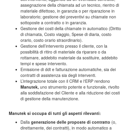
assegnazione della chiamata ad un tecnico, rientro di
materiale difettoso, in garanzia o per riparazione in
laboratorio; gestione dei preventivi su chiamate non
sottoposte a contratto o in garanzia.
Gestione dei costi della chiamate in automatico (Diritto
di chiamata, Costo viaggio, Spese di diaria, costo
orario, costo orario straordinario).
Gestione dell’intervento presso il cliente, con la
possibilità di ritiro di materiale da riparare o da
rottamare, addebito materiale da sostituire, addebito
tempi e spese intervento.
Emissione di ddt e fatturazione automatiche, sia dei
contratti di assistenza sia degli interventi.
L’integrazione totale con il CRM e l'ERP rendono
Manutek,
uno strumento potente e funzionale, rivolto
alla soddisfazione del Cliente e alla riduzione dei costi
di gestione della manutenzione.
Manutek si occupa di tutti gli aspetti rilevanti:
Dalla
generazione delle proposte di contratto
(o,
direttamente, dei contratti), in modo automatico a