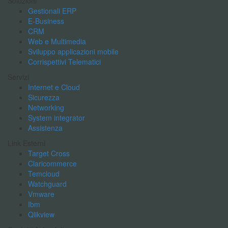
Soluzioni
Gestionali ERP
E-Business
CRM
Web e Multimedia
Sviluppo applicazioni mobile
Corrispettivi Telematici
Servizi
Internet e Cloud
Sicurezza
Networking
System integrator
Assistenza
Link Esterni
Target Cross
Claricommerce
Temcloud
Watchguard
Vmware
Ibm
Qlikview