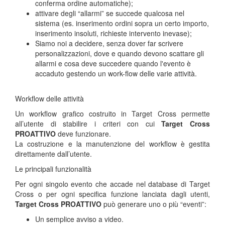
conferma ordine automatiche);
attivare degli “allarmi” se succede qualcosa nel
sistema (es. inserimento ordini sopra un certo importo,
inserimento insoluti, richieste intervento inevase);
Siamo noi a decidere, senza dover far scrivere
personalizzazioni, dove e quando devono scattare gli
allarmi e cosa deve succedere quando l'evento è
accaduto gestendo un work-flow delle varie attività.
Workflow delle attività
Un workflow grafico costruito in Target Cross permette
all’utente di stabilire i criteri con cui
Target Cross
PROATTIVO
deve funzionare.
La costruzione e la manutenzione del workflow è gestita
direttamente dall’utente.
Le principali funzionalità
Per ogni singolo evento che accade nel database di Target
Cross o per ogni specifica funzione lanciata dagli utenti,
Target Cross PROATTIVO
può generare uno o più “eventi”:
Un semplice avviso a video.