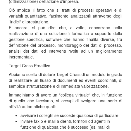
(ottimizzazione) dell'azione d'impresa.
Ciò implica il fatto che si tratti di processi operativi e di
variabili quantitative, facilmente analizzabili attraverso degli
"indici" di prestazione.
E ancora, si può dire che, a volte, concorrano nella
realizzazione di una soluzione informatica a supporto della
gestione specifica, software che hanno finalità diverse, tra
definizione del processo, monitoraggio dei dati di processo,
analisi dei dati ed interventi rivolti ad un miglioramento
incrementale.
Target Cross Proattivo
Abbiamo scelto di dotare Target Cross di un modulo in grado
di realizzare un flusso di documenti ed eventi coordinati, di
semplice strutturazione e di immediata valorizzazione.
Immaginiamo di avere un "collega virtuale" che, in funzione
di quello che facciamo, si occupi di svolgere una serie di
attività automatiche quali:
avvisare i colleghi se succede qualcosa di particolare;
inviare fax o e-mail a clienti, fornitori od agenti in
funzione di qualcosa che è successo (es. mail di