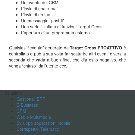
Un evento del CRM.
L’invio di una e-mail.
L’invio di un fax.
Un messaggio ”post-it”.
Una serie illimitata di funzioni Target Cross.
L’apertura di un programma esterno.
Qualsiasi “evento” generato da
Target Cross PROATTIVO
è
controllato e può a sua volta far scaturire altri eventi diversi a
seconda che vada a buon fine, che dia esito negativo, che
venga “chiuso” dall’utente ecc.
Soluzioni
Gestionali ERP
E-Business
CRM
Web e Multimedia
Sviluppo applicazioni mobile
Corrispettivi Telematici