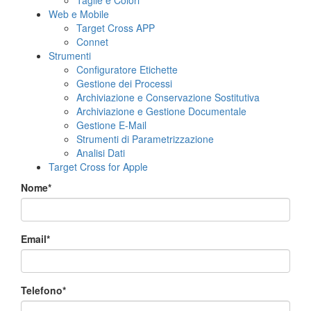
Taglie e Colori
Web e Mobile
Target Cross APP
Connet
Strumenti
Configuratore Etichette
Gestione dei Processi
Archiviazione e Conservazione Sostitutiva
Archiviazione e Gestione Documentale
Gestione E-Mail
Strumenti di Parametrizzazione
Analisi Dati
Target Cross for Apple
Nome*
Email*
Telefono*