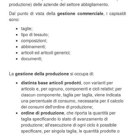
produzione) delle aziende del settore abbigliamento.
Dal punto di vista della
gestione commerciale
, i capisaldi
sono:
taglie;
tipo di tessuto;
composizioni;
abbinamenti;
articoli ed articoli generici;
documenti;
La
gestione della produzione
si occupa di:
distinta base articoli prodotti
, con varianti per
articolo e, per ognuno, componenti e cicli relativi; per
ciascun componente, taglia per taglia, viene indicata
una percentuale di consumo, necessaria per il calcolo
dei consumi dell'ordine di produzione;
ordine di produzione
, che riporta la quantità per
taglia specificando lo stato di avanzamento di
produzione; all'esecuzione di ogni ciclo è possibile
specificare, per singola taglia, le quantità prodotte o