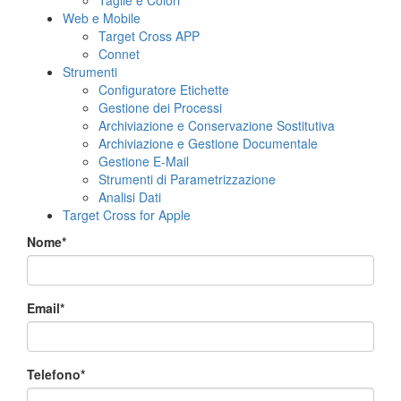
Taglie e Colori
Web e Mobile
Target Cross APP
Connet
Strumenti
Configuratore Etichette
Gestione dei Processi
Archiviazione e Conservazione Sostitutiva
Archiviazione e Gestione Documentale
Gestione E-Mail
Strumenti di Parametrizzazione
Analisi Dati
Target Cross for Apple
Nome*
Email*
Telefono*